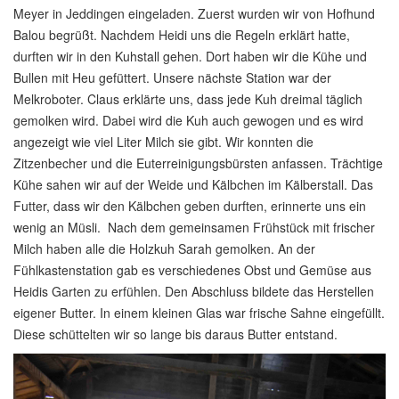
Meyer in Jeddingen eingeladen. Zuerst wurden wir von Hofhund
Balou begrüßt. Nachdem Heidi uns die Regeln erklärt hatte,
durften wir in den Kuhstall gehen. Dort haben wir die Kühe und
Bullen mit Heu gefüttert. Unsere nächste Station war der
Melkroboter. Claus erklärte uns, dass jede Kuh dreimal täglich
gemolken wird. Dabei wird die Kuh auch gewogen und es wird
angezeigt wie viel Liter Milch sie gibt. Wir konnten die
Zitzenbecher und die Euterreinigungsbürsten anfassen. Trächtige
Kühe sahen wir auf der Weide und Kälbchen im Kälberstall. Das
Futter, dass wir den Kälbchen geben durften, erinnerte uns ein
wenig an Müsli. Nach dem gemeinsamen Frühstück mit frischer
Milch haben alle die Holzkuh Sarah gemolken. An der
Fühlkastenstation gab es verschiedenes Obst und Gemüse aus
Heidis Garten zu erfühlen. Den Abschluss bildete das Herstellen
eigener Butter. In einem kleinen Glas war frische Sahne eingefüllt.
Diese schüttelten wir so lange bis daraus Butter entstand.