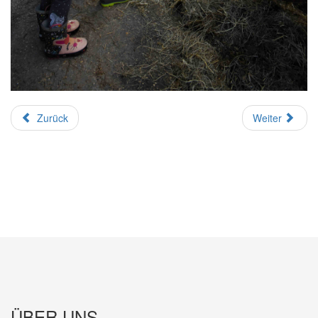
Zurück
Weiter
ÜBER UNS