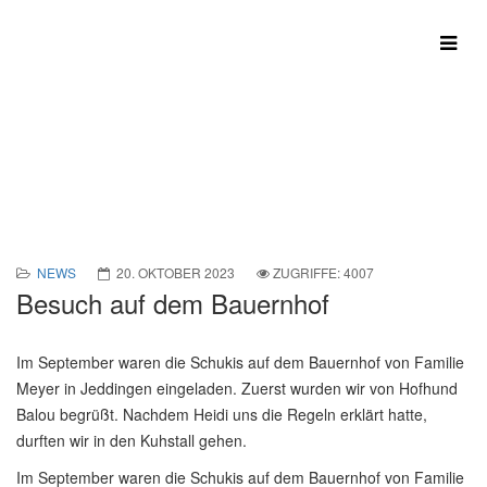
Aktuelles
Aktuelle Seite:
Startseite
Aktuelles
Besuch auf dem Bauernhof
NEWS
20. OKTOBER 2023
ZUGRIFFE: 4007
Besuch auf dem Bauernhof
Im September waren die Schukis auf dem Bauernhof von Familie
Meyer in Jeddingen eingeladen. Zuerst wurden wir von Hofhund
Balou begrüßt. Nachdem Heidi uns die Regeln erklärt hatte,
durften wir in den Kuhstall gehen.
Im September waren die Schukis auf dem Bauernhof von Familie